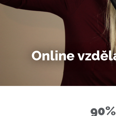
Online vzděl
90%