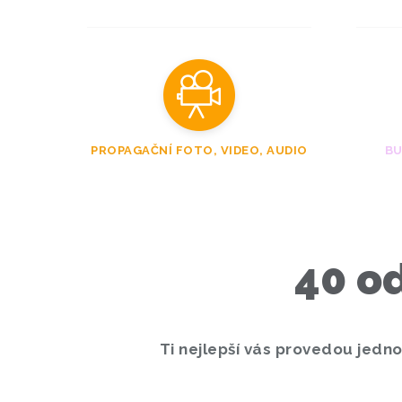
PROPAGAČNÍ FOTO, VIDEO, AUDIO
BU
40 od
Ti nejlepší vás provedou jedno