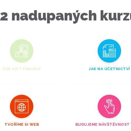
12 nadupaných kurz
KDE VZÍT FINANCE
JAK NA ÚČETNICTVÍ
TVOŘÍME SI WEB
BUDUJEME NÁVŠTĚVNOST