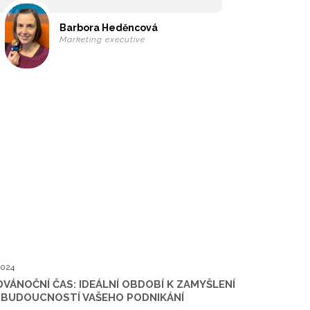
Barbora Heděncová
Marketing executive
2024
VÁNOČNÍ ČAS: IDEÁLNÍ OBDOBÍ K ZAMYŠLENÍ
 BUDOUCNOSTÍ VAŠEHO PODNIKÁNÍ