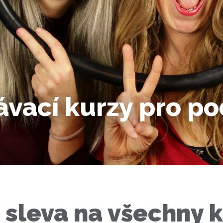
ávací kurzy pro p
 sleva na všechny k