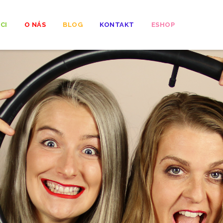
CI
O NÁS
BLOG
KONTAKT
ESHOP