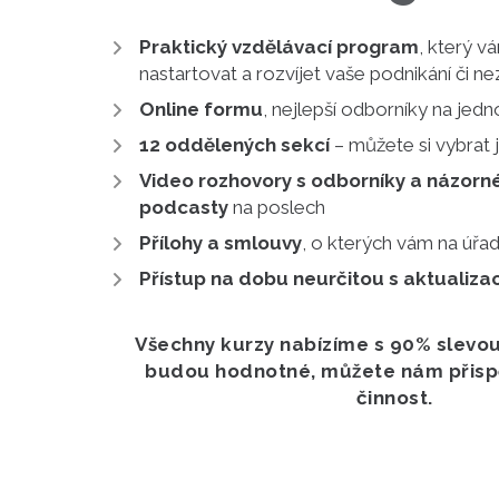
Praktický vzdělávací program
, který 
nastartovat a rozvíjet vaše podnikání či n
Online formu
, nejlepší odborníky na jed
12 oddělených sekcí
– můžete si vybrat j
Video rozhovory s odborníky a názorné
podcasty
na poslech
Přílohy a smlouvy
, o kterých vám na úřa
Přístup na dobu neurčitou s aktualiza
Všechny kurzy nabízíme s 90% slevou
budou hodnotné, můžete nám přispět
činnost.