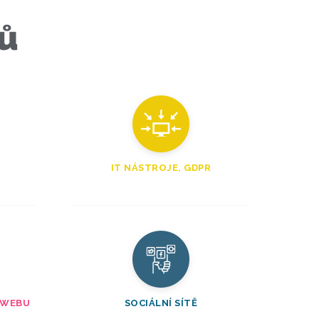
ů
IT NÁSTROJE, GDPR
 WEBU
SOCIÁLNÍ SÍTĚ