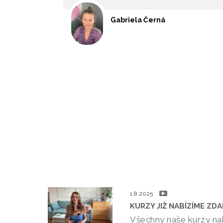
Gabriela Černá
video
1.8.2025
KURZY JIŽ NABÍZÍME ZD
Všechny naše kurzy na