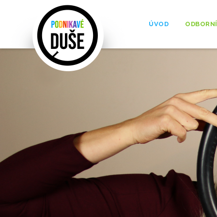
ÚVOD
ODBORNÍ