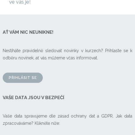
ve vás je!
AŤ VÁM NIC NEUNIKNE!
Nestíháte pravidelně sledovat novinky v kurzech? Přihlaste se k
odběru novinek, ať vás můžeme včas informovat.
PŘIHLÁSIT SE
VAŠE DATA JSOU V BEZPEČÍ
Vaše data spravujeme dle zásad ochrany dat a GDPR. Jak data
zpracováváme? Klikněte níže: