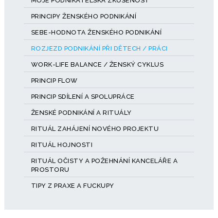
MOJE PODNIKATELSKÁ ZKUŠENOST
PRINCIPY ŽENSKÉHO PODNIKÁNÍ
SEBE-HODNOTA ŽENSKÉHO PODNIKÁNÍ
ROZJEZD PODNIKÁNÍ PŘI DĚTECH / PRÁCI
WORK-LIFE BALANCE / ŽENSKÝ CYKLUS
PRINCIP FLOW
PRINCIP SDÍLENÍ A SPOLUPRÁCE
ŽENSKÉ PODNIKÁNÍ A RITUÁLY
RITUÁL ZAHÁJENÍ NOVÉHO PROJEKTU
RITUÁL HOJNOSTI
RITUÁL OČISTY A POŽEHNÁNÍ KANCELÁŘE A
PROSTORU
TIPY Z PRAXE A FUCKUPY