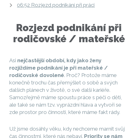
06:52 Rozjezd podnikání při práci
Rozjezd podnikání při
rodičovské / mateřské
Asi
nejčastější období, kdy jako ženy
rozjíždíme podnikání je při mateřské /
rodičovské dovolené
. Proč? Protože máme
konečně trochu čas přemýšlet o sobě a svých
dalších plánech v životě, o své další kariéře.
Samozřejmě máme spoustu práce s péčí o děti,
ale také se nám tzv. vyprázdní hlava a vytvoří se
zde prostor pro činnosti, které máme fakt rády.
Už jsme dosáhly věku, kdy nechceme marnit svůj
čas činnostmi, které nás nebaví.
Priority se nám