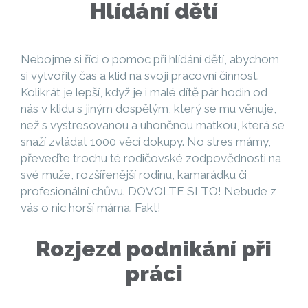
Hlídání dětí
Nebojme si říci o pomoc při hlídání dětí, abychom
si vytvořily čas a klid na svoji pracovní činnost.
Kolikrát je lepší, když je i malé dítě pár hodin od
nás v klidu s jiným dospělým, který se mu věnuje,
než s vystresovanou a uhoněnou matkou, která se
snaží zvládat 1000 věcí dokupy. No stres mámy,
převeďte trochu té rodičovské zodpovědnosti na
své muže, rozšířenější rodinu, kamarádku či
profesionální chůvu. DOVOLTE SI TO! Nebude z
vás o nic horší máma. Fakt!
Rozjezd podnikání při
práci