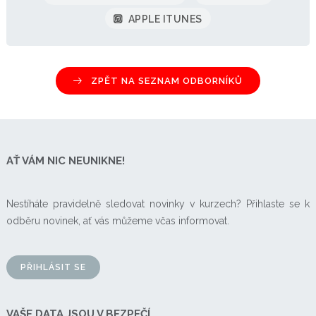
APPLE ITUNES
ZPĚT NA SEZNAM ODBORNÍKŮ
AŤ VÁM NIC NEUNIKNE!
Nestíháte pravidelně sledovat novinky v kurzech? Přihlaste se k
odběru novinek, ať vás můžeme včas informovat.
PŘIHLÁSIT SE
VAŠE DATA JSOU V BEZPEČÍ