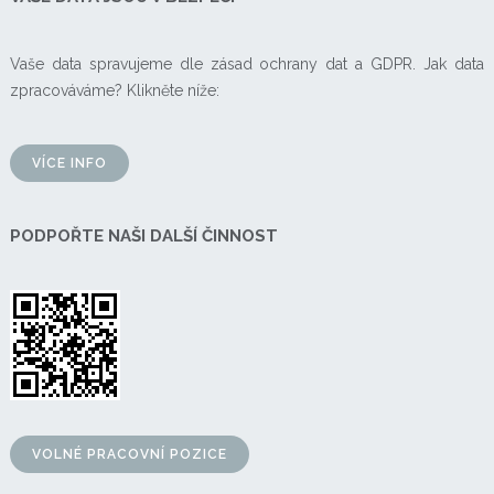
Vaše data spravujeme dle zásad ochrany dat a GDPR. Jak data
zpracováváme? Klikněte níže:
VÍCE INFO
PODPOŘTE NAŠI DALŠÍ ČINNOST
VOLNÉ PRACOVNÍ POZICE