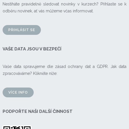
Nestíháte pravidelně sledovat novinky v kurzech? Přihlaste se k
odběru novinek, ať vás můžeme včas informovat.
PŘIHLÁSIT SE
VAŠE DATA JSOU V BEZPEČÍ
Vaše data spravujeme dle zásad ochrany dat a GDPR. Jak data
zpracováváme? Klikněte níže:
VÍCE INFO
PODPOŘTE NAŠI DALŠÍ ČINNOST