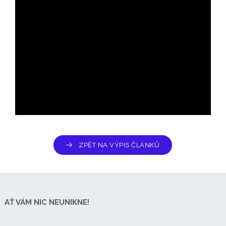
ZPĚT NA VÝPIS ČLÁNKŮ
AŤ VÁM NIC NEUNIKNE!