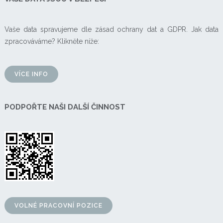
Vaše data spravujeme dle zásad ochrany dat a GDPR. Jak data
zpracováváme? Klikněte níže:
VÍCE INFO
PODPOŘTE NAŠI DALŠÍ ČINNOST
VOLNÉ PRACOVNÍ POZICE